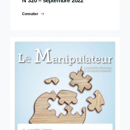
N°320 – septembre 2022
Consulter