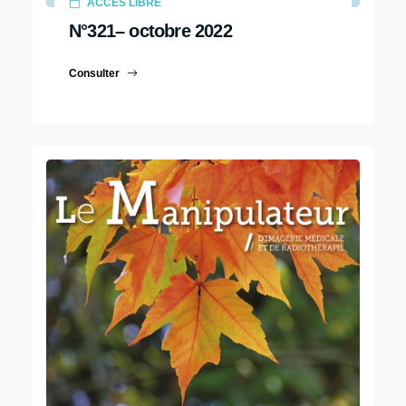
ACCÈS LIBRE
N°321– octobre 2022
Consulter