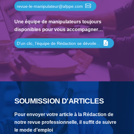
revue-le-manipulateur@afppe.com
Une équipe de manipulateurs toujours
disponibles pour vous accompagner…
D’un clic, l’équipe de Rédaction se dévoile…
SOUMISSION D'ARTICLES
Pour envoyer votre article à la Rédaction de
notre revue professionnelle, il suffit de suivre
le mode d’emploi