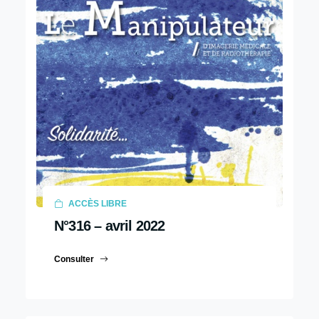
ACCÈS LIBRE
N°316 – avril 2022
Consulter