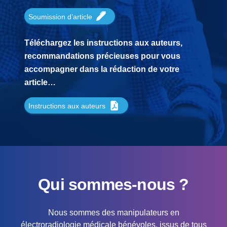
Soumission d’article
Téléchargez les instructions aux auteurs,
recommandations précieuses pour vous
accompagner dans la rédaction de votre
article…
Instructions aux auteurs
Qui sommes-nous ?
Nous sommes des manipulateurs en
électroradiologie médicale bénévoles, issus de tous