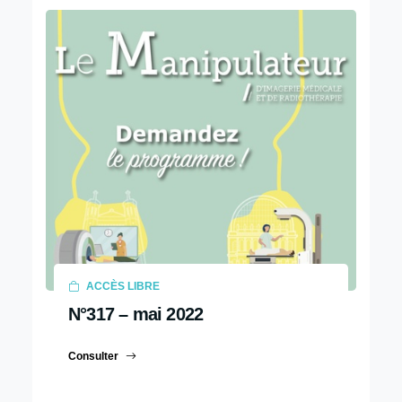
ACCÈS LIBRE
N°317 – mai 2022
Consulter