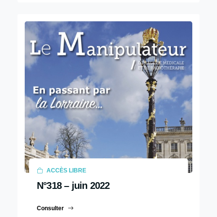
ACCÈS LIBRE
N°318 – juin 2022
Consulter