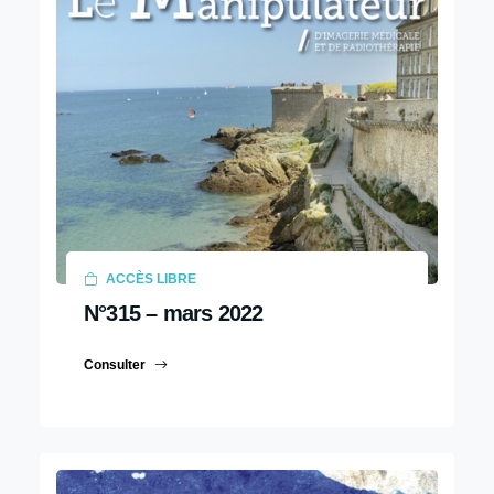
ACCÈS LIBRE
N°315 – mars 2022
Consulter