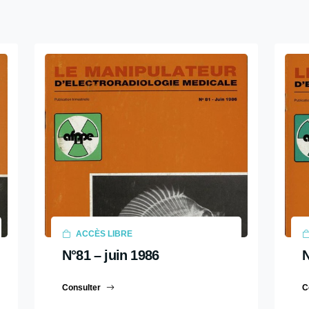
ACCÈS LIBRE
N°81 – juin 1986
N
Consulter
C