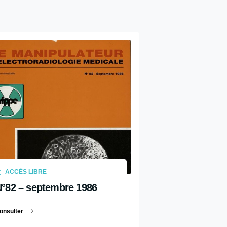
ACCÈS LIBRE
°82 – septembre 1986
onsulter