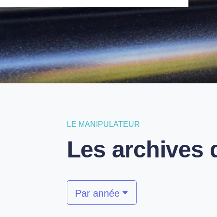
L'
LE MANIPULATEUR
Les archives 
Par année