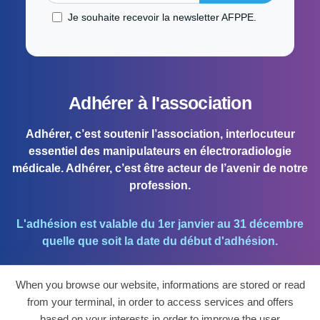
Je souhaite recevoir la newsletter AFPPE.
Adhérer à l'association
Adhérer, c’est soutenir l’association, interlocuteur
essentiel des manipulateurs en électroradiologie
médicale. Adhérer, c’est être acteur de l’avenir de notre
profession.
L'adhésion est valable du 1er janvier au 31 décembre
quelle que soit la date du début d'adhésion.
When you browse our website, informations are stored or read
J'ADHÈRE !
from your terminal, in order to access services and offers
based on your interests in order to improve the user