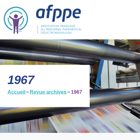
1967
Accueil
Revue archives
1967