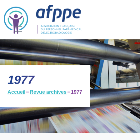
1977
Accueil
Revue archives
1977