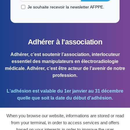
Je souhaite recevoir la newsletter AFPPE.
Adhérer à l'association
Adhérer, c’est soutenir l’association, interlocuteur
essentiel des manipulateurs en électroradiologie
médicale. Adhérer, c’est être acteur de l’avenir de notre
profession.
L'adhésion est valable du 1er janvier au 31 décembre
quelle que soit la date du début d'adhésion.
When you browse our website, informations are stored or read
J'ADHÈRE !
from your terminal, in order to access services and offers
based on your interests in order to improve the user