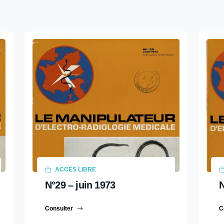
ACCÈS LIBRE
N°29 – juin 1973
N
Consulter
C