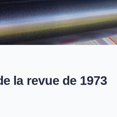
équipe de Rédaction
de la revue de 1973