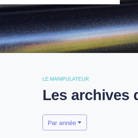
L'
LE MANIPULATEUR
Les archives 
Par année