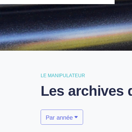
L'
LE MANIPULATEUR
Les archives 
Par année