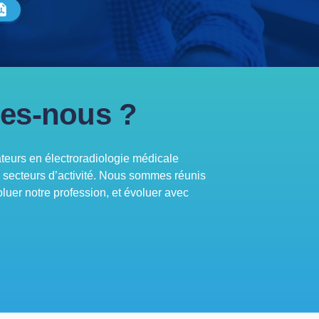
es-nous ?
urs en électroradiologie médicale
s secteurs d’activité. Nous sommes réunis
oluer notre profession, et évoluer avec