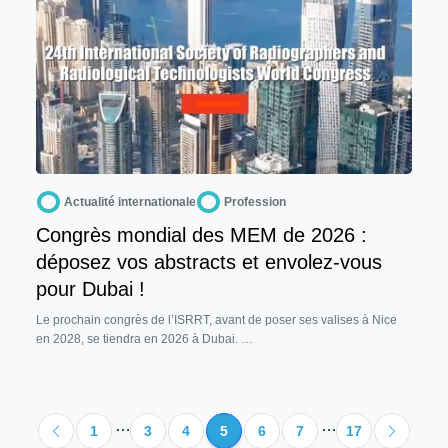
Actualité internationale
Profession
Congrès mondial des MEM de 2026 :
déposez vos abstracts et envolez-vous
pour Dubai !
Le prochain congrès de l’ISRRT, avant de poser ses valises à Nice
en 2028, se tiendra en 2026 à Dubai. …
…
…
1
3
4
5
6
7
17