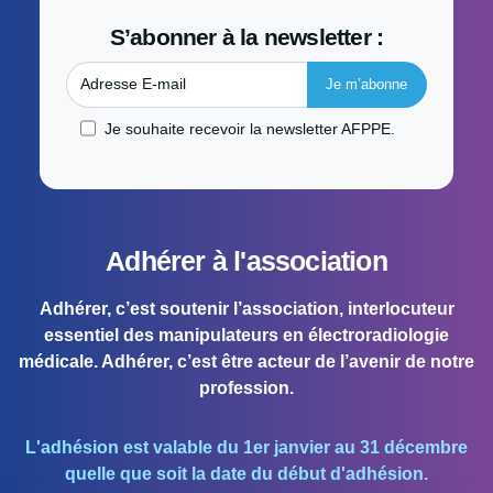
S’abonner à la newsletter :
Adresse E-mail
Je souhaite recevoir la newsletter AFPPE.
Adhérer à l'association
Adhérer, c’est soutenir l’association, interlocuteur
essentiel des manipulateurs en électroradiologie
médicale. Adhérer, c’est être acteur de l’avenir de notre
profession.
L'adhésion est valable du 1er janvier au 31 décembre
quelle que soit la date du début d'adhésion.