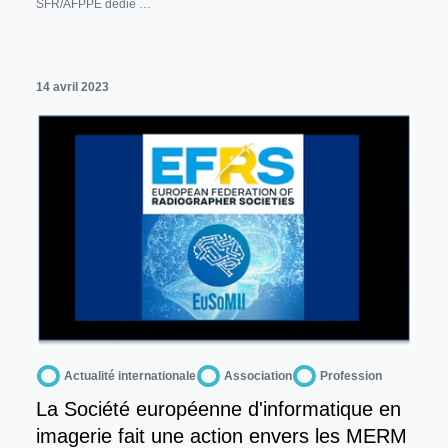
SFR/AFPPE dédié …
14 avril 2023
Actualité internationale
Association
Profession
La Société européenne d'informatique en
imagerie fait une action envers les MERM