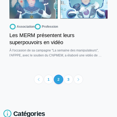
Association
Profession
Les MERM présentent leurs
superpouvoirs en vidéo
À l'occasion de sa campagne "La semaine des manipulateurs",
l'AFPPE, avec le soutien du CNPMEM, a élaboré une vidéo de …
1
2
3
Catégories