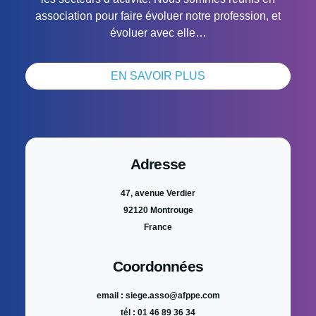
association pour faire évoluer notre profession, et
évoluer avec elle…
EN SAVOIR PLUS
Adresse
47, avenue Verdier
92120 Montrouge
France
Coordonnées
email : siege.asso@afppe.com
tél : 01 46 89 36 34