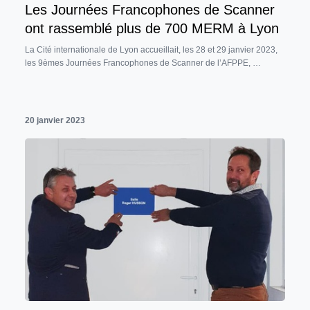
Les Journées Francophones de Scanner
ont rassemblé plus de 700 MERM à Lyon
La Cité internationale de Lyon accueillait, les 28 et 29 janvier 2023,
les 9èmes Journées Francophones de Scanner de l’AFPPE, …
20 janvier 2023