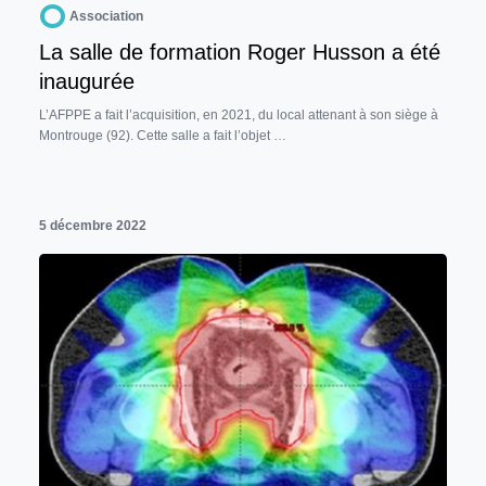
Association
La salle de formation Roger Husson a été
inaugurée
L’AFPPE a fait l’acquisition, en 2021, du local attenant à son siège à
Montrouge (92). Cette salle a fait l’objet …
5 décembre 2022