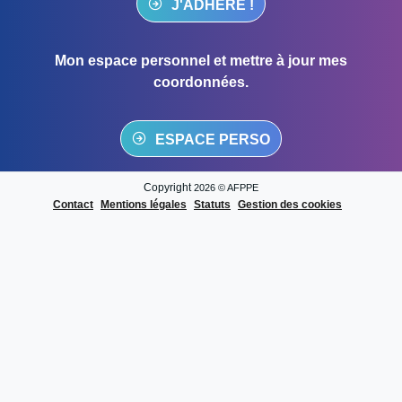
J'ADHÈRE !
Mon espace personnel et mettre à jour mes
coordonnées.
ESPACE PERSO
Copyright
2026 © AFPPE
Contact
Mentions légales
Statuts
Gestion des cookies