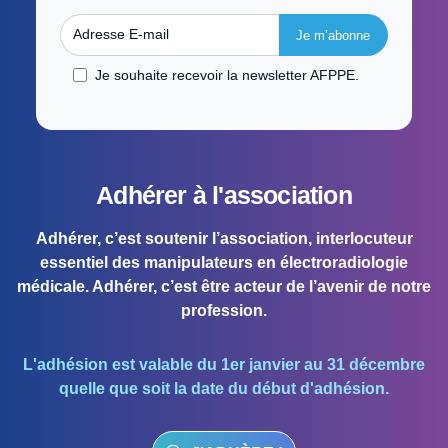
Adresse E-mail
Je souhaite recevoir la newsletter AFPPE.
Adhérer à l'association
Adhérer, c’est soutenir l’association, interlocuteur
essentiel des manipulateurs en électroradiologie
médicale. Adhérer, c’est être acteur de l’avenir de notre
profession.
L'adhésion est valable du 1er janvier au 31 décembre
quelle que soit la date du début d'adhésion.