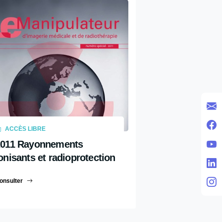
ACCÈS LIBRE
2011 Rayonnements
onisants et radioprotection
onsulter