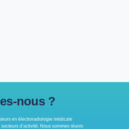
es-nous ?
urs en électroradiologie médicale
s secteurs d’activité. Nous sommes réunis