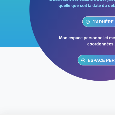
quelle que soit la date du dé
J'ADHÈRE 
Mon espace personnel et met
coordonnées.
ESPACE PE