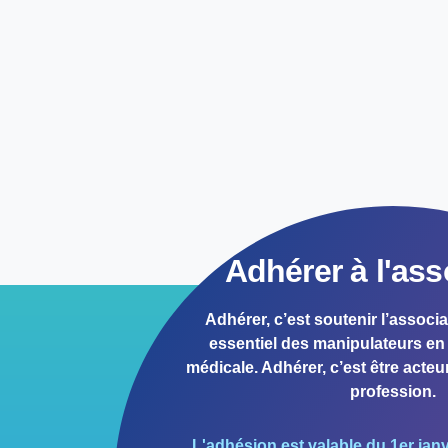
Adhérer à l'ass
Adhérer, c’est soutenir l’associa
essentiel des manipulateurs en 
médicale. Adhérer, c’est être acteur
profession.
L'adhésion est valable du 1er jan