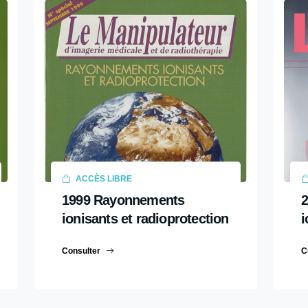
ACCÈS LIBRE
1999 Rayonnements
ionisants et radioprotection
i
Consulter
C