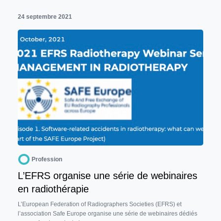
24 septembre 2021
Profession
L’EFRS organise une série de webinaires
en radiothérapie
L’European Federation of Radiographers Societies (EFRS) et
l’association Safe Europe organise une série de webinaires dédiés