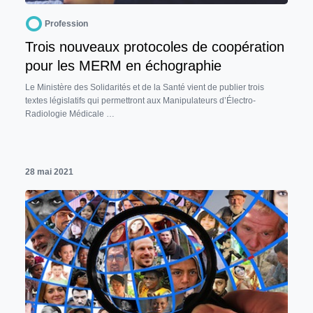
Profession
Trois nouveaux protocoles de coopération
pour les MERM en échographie
Le Ministère des Solidarités et de la Santé vient de publier trois
textes législatifs qui permettront aux Manipulateurs d’Électro-
Radiologie Médicale …
28 mai 2021