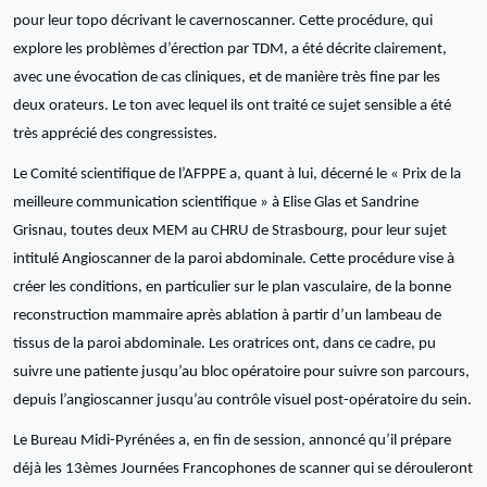
pour leur topo décrivant le cavernoscanner. Cette procédure, qui
explore les problèmes d’érection par TDM, a été décrite clairement,
avec une évocation de cas cliniques, et de manière très fine par les
deux orateurs. Le ton avec lequel ils ont traité ce sujet sensible a été
très apprécié des congressistes.
Le Comité scientifique de l’AFPPE a, quant à lui, décerné le « Prix de la
meilleure communication scientifique » à Elise Glas et Sandrine
Grisnau, toutes deux MEM au CHRU de Strasbourg, pour leur sujet
intitulé Angioscanner de la paroi abdominale. Cette procédure vise à
créer les conditions, en particulier sur le plan vasculaire, de la bonne
reconstruction mammaire après ablation à partir d’un lambeau de
tissus de la paroi abdominale. Les oratrices ont, dans ce cadre, pu
suivre une patiente jusqu’au bloc opératoire pour suivre son parcours,
depuis l’angioscanner jusqu’au contrôle visuel post-opératoire du sein.
Le Bureau Midi-Pyrénées a, en fin de session, annoncé qu’il prépare
déjà les 13èmes Journées Francophones de scanner qui se dérouleront