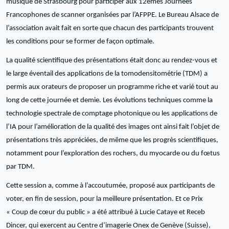
musique de Strasbourg pour participer aux 12èmes Journées
Francophones de scanner organisées par l’AFPPE. Le Bureau Alsace de
l’association avait fait en sorte que chacun des participants trouvent
les conditions pour se former de façon optimale.
La qualité scientifique des présentations était donc au rendez-vous et
le large éventail des applications de la tomodensitométrie (TDM) a
permis aux orateurs de proposer un programme riche et varié tout au
long de cette journée et demie. Les évolutions techniques comme la
technologie spectrale de comptage photonique ou les applications de
l’IA pour l’amélioration de la qualité des images ont ainsi fait l’objet de
présentations très appréciées, de même que les progrès scientifiques,
notamment pour l’exploration des rochers, du myocarde ou du fœtus
par TDM.
Cette session a, comme à l’accoutumée, proposé aux participants de
voter, en fin de session, pour la meilleure présentation. Et ce Prix
« Coup de cœur du public » a été attribué à Lucie Cataye et Receb
Dincer, qui exercent au Centre d’imagerie Onex de Genève (Suisse),