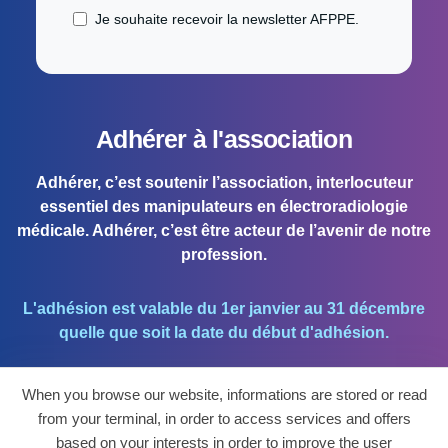
Je souhaite recevoir la newsletter AFPPE.
Adhérer à l'association
Adhérer, c’est soutenir l’association, interlocuteur
essentiel des manipulateurs en électroradiologie
médicale. Adhérer, c’est être acteur de l’avenir de notre
profession.
L'adhésion est valable du 1er janvier au 31 décembre
quelle que soit la date du début d'adhésion.
When you browse our website, informations are stored or read
J'ADHÈRE !
from your terminal, in order to access services and offers
based on your interests in order to improve the user