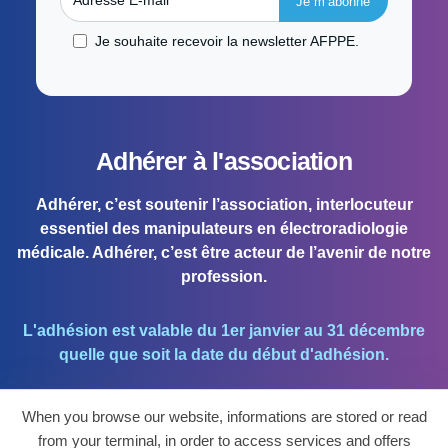
Adresse E-mail
Je souhaite recevoir la newsletter AFPPE.
Adhérer à l'association
Adhérer, c’est soutenir l’association, interlocuteur
essentiel des manipulateurs en électroradiologie
médicale. Adhérer, c’est être acteur de l’avenir de notre
profession.
L'adhésion est valable du 1er janvier au 31 décembre
quelle que soit la date du début d'adhésion.
When you browse our website, informations are stored or read
J'ADHÈRE !
from your terminal, in order to access services and offers