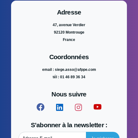
Adresse
47, avenue Verdier
92120 Montrouge
France
Coordonnées
email : siege.asso@afppe.com
tél : 01 46 89 36 34
Nous suivre
S’abonner à la newsletter :