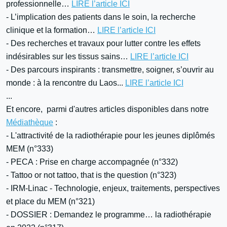
professionnelle…
LIRE l’article ICI
- L’implication des patients dans le soin, la recherche
clinique et la formation…
LIRE l’article ICI
- Des recherches et travaux pour lutter contre les effets
indésirables sur les tissus sains…
LIRE l’article ICI
- Des parcours inspirants : transmettre, soigner, s’ouvrir au
monde : à la rencontre du Laos...
LIRE l’article ICI
...
Et encore, parmi d'autres articles disponibles dans notre
Médiathèque
:
- L'attractivité de la radiothérapie pour les jeunes diplômés
MEM (n°333)
- PECA : Prise en charge accompagnée (n°332)
- Tattoo or not tattoo, that is the question (n°323)
- IRM-Linac - Technologie, enjeux, traitements, perspectives
et place du MEM (n°321)
- DOSSIER : Demandez le programme… la radiothérapie