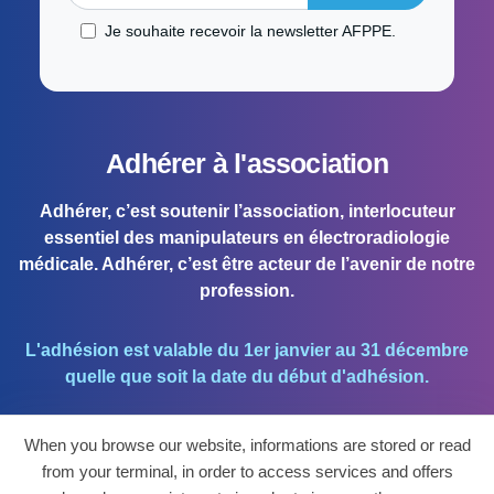
Je souhaite recevoir la newsletter AFPPE.
Adhérer à l'association
Adhérer, c’est soutenir l’association, interlocuteur
essentiel des manipulateurs en électroradiologie
médicale. Adhérer, c’est être acteur de l’avenir de notre
profession.
L'adhésion est valable du 1er janvier au 31 décembre
quelle que soit la date du début d'adhésion.
When you browse our website, informations are stored or read
J'ADHÈRE !
from your terminal, in order to access services and offers