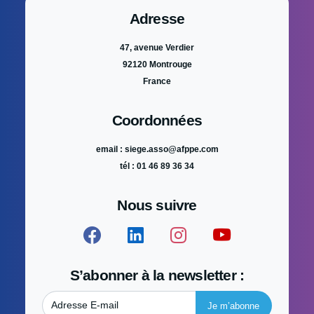
Adresse
47, avenue Verdier
92120 Montrouge
France
Coordonnées
email : siege.asso@afppe.com
tél : 01 46 89 36 34
Nous suivre
S’abonner à la newsletter :
Adresse E-mail