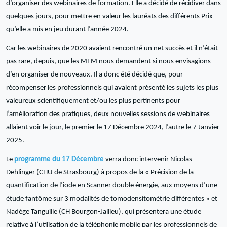
d’organiser des webinaires de formation. Elle a décidé de récidiver dans
quelques jours, pour mettre en valeur les lauréats des différents Prix
qu’elle a mis en jeu durant l’année 2024.
Car les webinaires de 2020 avaient rencontré un net succès et il n’était
pas rare, depuis, que les MEM nous demandent si nous envisagions
d’en organiser de nouveaux. Il a donc été décidé que, pour
récompenser les professionnels qui avaient présenté les sujets les plus
valeureux scientifiquement et/ou les plus pertinents pour
l’amélioration des pratiques, deux nouvelles sessions de webinaires
allaient voir le jour, le premier le 17 Décembre 2024, l’autre le 7 Janvier
2025.
Le
programme du 17 Décembre
verra donc intervenir Nicolas
Dehlinger (CHU de Strasbourg) à propos de la « Précision de la
quantification de l’iode en Scanner double énergie, aux moyens d’une
étude fantôme sur 3 modalités de tomodensitométrie différentes » et
Nadège Tanguille (CH Bourgon-Jallieu), qui présentera une étude
relative à l’utilisation de la téléphonie mobile par les professionnels de