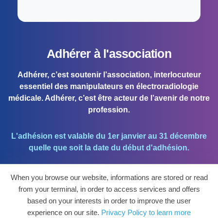
Adhérer à l'association
Adhérer, c’est soutenir l’association, interlocuteur
essentiel des manipulateurs en électroradiologie
médicale. Adhérer, c’est être acteur de l’avenir de notre
profession.
L'adhésion est valable du 1er janvier au 31 décembre
quelle que soit la date du début d'adhésion.
When you browse our website, informations are stored or read
J'ADHÈRE !
from your terminal, in order to access services and offers
based on your interests in order to improve the user
Mon espace personnel et mettre à jour mes
experience on our site.
Privacy Policy to learn more