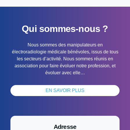
Qui sommes-nous ?
Nous sommes des manipulateurs en
électroradiologie médicale bénévoles, issus de tous
les secteurs d’activité. Nous sommes réunis en
association pour faire évoluer notre profession, et
évoluer avec elle…
EN SAVOIR PLUS
Adresse