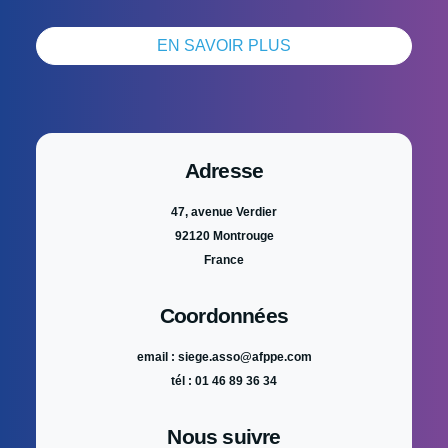
EN SAVOIR PLUS
Adresse
47, avenue Verdier
92120 Montrouge
France
Coordonnées
email : siege.asso@afppe.com
tél : 01 46 89 36 34
Nous suivre