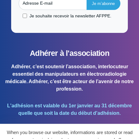
Adresse E-mail
Je souhaite recevoir la newsletter AFPPE.
Adhérer à l'association
Adhérer, c’est soutenir l’association, interlocuteur
essentiel des manipulateurs en électroradiologie
médicale. Adhérer, c’est être acteur de l’avenir de notre
profession.
L'adhésion est valable du 1er janvier au 31 décembre
quelle que soit la date du début d'adhésion.
When you browse our website, informations are stored or read
J'ADHÈRE !